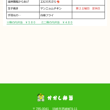
〒785-0041 須崎市西崎町9-11