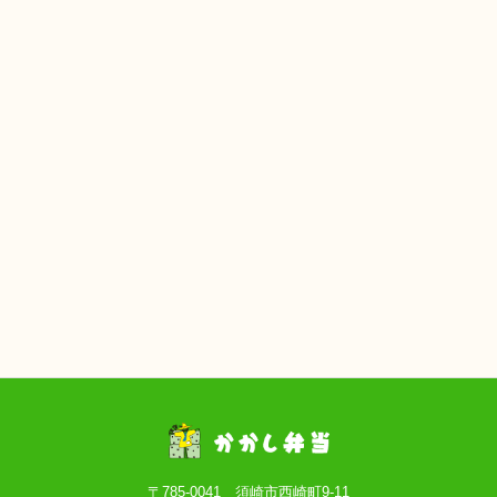
〒785-0041 須崎市西崎町9-11