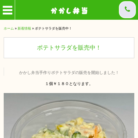
ホーム
»
新着情報
»
ポテトサラダを販売中！
ポテトサラダを販売中！
かかし弁当手作りポテトサラダの販売を開始しました！
１個￥１８０となります。