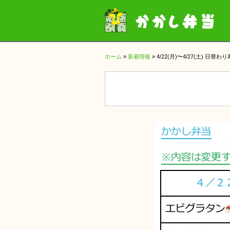
ホーム
»
新着情報
»
4/22(月)〜4/27(土) 日