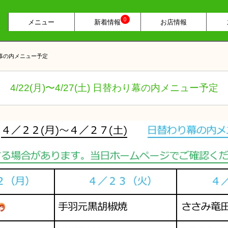
0
メニュー
新着情報
お店情報
替わり幕の内メニュー予定
4/22(月)〜4/27(土) 日替わり幕の内メニュー予定