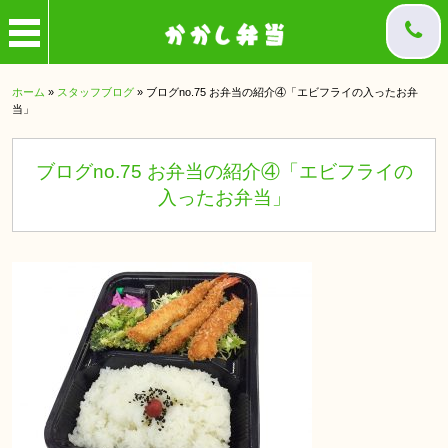
ホーム
»
スタッフブログ
»
ブログno.75 お弁当の紹介④「エビフライの入ったお弁
当」
ブログno.75 お弁当の紹介④「エビフライの
入ったお弁当」